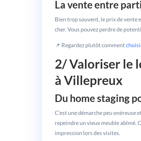
La vente entre part
Bien trop souvent, le prix de vente
cher. Vous pouvez perdre de potentie
📌 Regardez plutôt comment
choisi
2/ Valoriser l
à Villepreux
Du home staging po
C’est une démarche peu onéreuse et 
repeindre un vieux meuble abîmé. Ce
impression lors des visites.