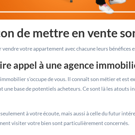
açon de mettre en vente 
r vendre votre appartement avec chacune leurs bénéfices e
aire appel à une agence immobil
l’immobilier s’occupe de vous. Il connaît son métier et est e
nt une base de potentiels acheteurs. Ce sont là les atouts 
eulement à votre écoute, mais aussi à celle du futur intéres
nnent visiter votre bien sont particulièrement concernés.