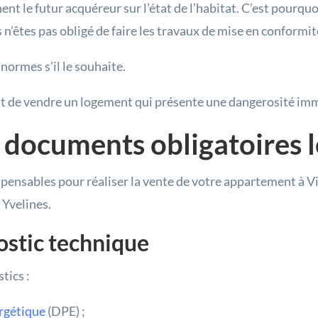
nt le futur acquéreur sur l’état de l’habitat. C’est pourquo
s n’êtes pas obligé de faire les travaux de mise en conformit
normes s’il le souhaite.
rdit de vendre un logement qui présente une dangerosité im
 documents obligatoires l
nsables pour réaliser la vente de votre appartement à Vi
 Yvelines.
ostic technique
tics :
rgétique
(DPE) ;