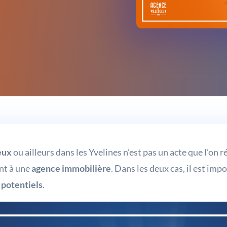
eux
ou ailleurs dans les Yvelines
n’est pas un acte que l’on ré
nt à une
agence immobilière
. Dans les deux cas, il est imp
 potentiels
.