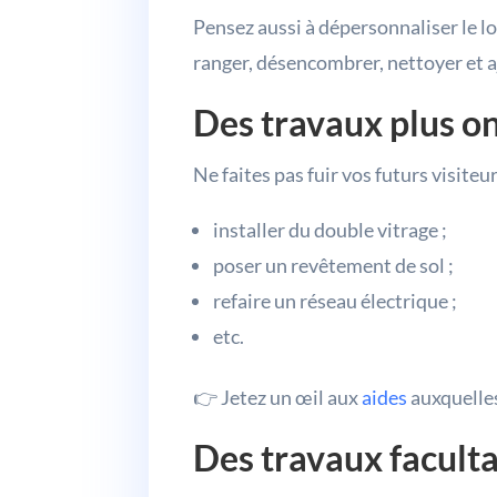
Pensez aussi à dépersonnaliser le l
ranger, désencombrer, nettoyer et a
Des travaux plus o
Ne faites pas fuir vos futurs visite
installer du double vitrage ;
poser un revêtement de sol ;
refaire un réseau électrique ;
etc.
👉 Jetez un œil aux
aides
auxquelle
Des travaux facult