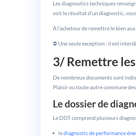
Les diagnostics techniques renseigne
soit le résultat d’un diagnostic, vou
À l’acheteur de remettre le bien aux 
⛔ Une seule exception : il est inte
3/ Remettre les
De nombreux documents sont indispe
Plaisir ou toute autre commune des
Le dossier de diagn
Le DDT comprend plusieurs diagnos
le
diagnostic de performance éne