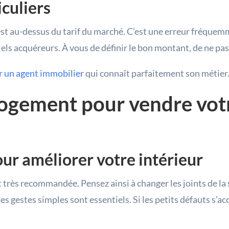
iculiers
 est au-dessus du tarif du marché. C’est une erreur fréque
ls acquéreurs. À vous de définir le bon montant, de ne pas 
r un agent immobilier
qui connaît parfaitement son métier
e logement pour vendre vo
ur améliorer votre intérieur
très recommandée. Pensez ainsi à changer les joints de la 
s gestes simples sont essentiels. Si les petits défauts s’a