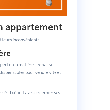
son appartement
t leurs inconvénients.
ière
xpert en la matière. De par son
indispensables pour vendre vite et
sé. Il définit avec ce dernier ses