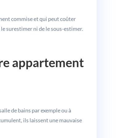
mment commise et qui peut coûter
le surestimer ni de le sous-estimer.
.
tre appartement
salle de bains par exemple ou à
ccumulent, ils laissent une mauvaise