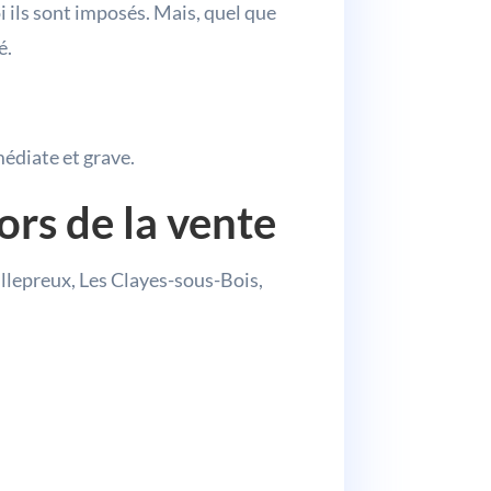
i ils sont imposés. Mais, quel que
é.
médiate et grave.
ors de la vente
llepreux, Les Clayes-sous-Bois,