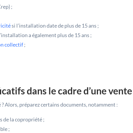
rep) ;
ricité
si l’installation date de plus de 15 ans ;
l’installation a également plus de 15 ans ;
n collectif
;
ficatifs dans le cadre d’une vent
té ? Alors, préparez certains documents, notamment :
s de la copropriété ;
ble ;