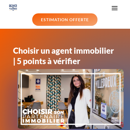
ESTIMATION OFFERTE
Choisir un agent immobilier
| 5 points à vérifier