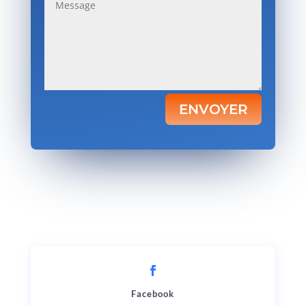
ENVOYER
Votre satisfaction, notre priorité.
Facebook