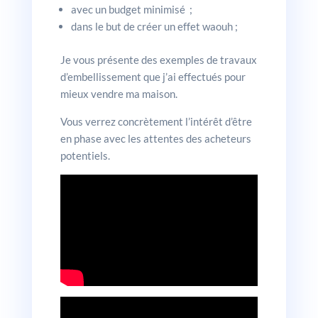
avec un budget minimisé ;
dans le but de créer un effet waouh ;
Je vous présente des exemples de travaux
d’embellissement que j’ai effectués pour
mieux vendre ma maison.
Vous verrez concrètement l’intérêt d’être
en phase avec les attentes des acheteurs
potentiels.