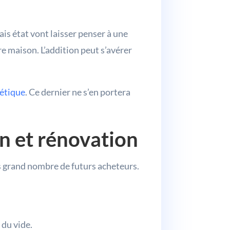
is état vont laisser penser à une
e maison. L’addition peut s’avérer
gétique
. Ce dernier ne s’en portera
n et rénovation
us grand nombre de futurs acheteurs.
 du vide.