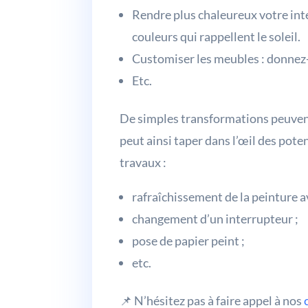
Rendre plus chaleureux votre inté
couleurs qui rappellent le soleil.
Customiser les meubles : donnez-l
Etc.
De simples transformations peuvent 
peut ainsi taper dans l’œil des pote
travaux :
rafraîchissement de la peinture a
changement d’un interrupteur ;
pose de papier peint ;
etc.
📌 N’hésitez pas à faire appel à nos