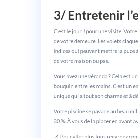
3/ Entretenir l
C’est le jour J pour une visite. Vot
de votre demeure. Les volets claquen
indices qui peuvent mettre la puce à 
de votre maison ou pas.
Vous avez une véranda ? Cela est un
bouquin entre les mains. C’est un 
unique qui a tout son charme et à d
Votre piscine se pavane au beau mili
30 %. À vous de la placer en avant a
📌 Pour aller plus loin, regardez 