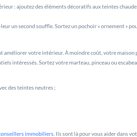
rieur : ajoutez des éléments décoratifs aux teintes chaude
eur un second souffle. Sortez un pochoir « ornement » pour 
améliorer votre intérieur. À moindre coût, votre maison pe
ntiels intéressés. Sortez votre marteau, pinceau ou escabeau
vec des teintes neutres ;
conseillers immobiliers
. Ils sont là pour vous aider dans v