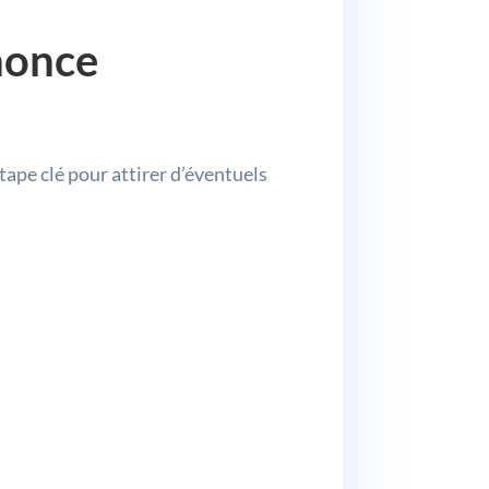
nnonce
ape clé pour attirer d’éventuels