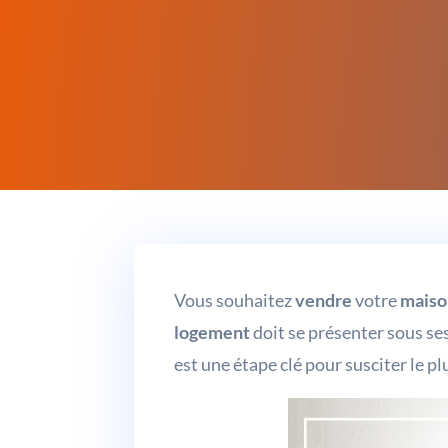
Vous souhaitez
vendre
votre
mais
logement
doit se présenter sous ses
est une étape clé pour susciter le pl