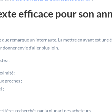
exte efficace pour son a
 que remarque un internaute. La mettre en avant est une ét
r donner envie d’aller plus loin.
stez :
oximité ;
ux proches ;
l ;
 critères recherchés par la plupart des acheteurs.