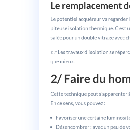
Le remplacement de
Le potentiel acquéreur va regarder 
piteuse isolation thermique. C’est u
salée pour un double vitrage avec 
👉 Les travaux d’isolation se réperc
que mieux.
2/ Faire du hom
Cette technique peut s’apparenter à 
En ce sens, vous pouvez :
Favoriser une certaine luminosité
Désencombrer : avec un peu de volo