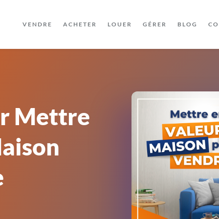
VENDRE
ACHETER
LOUER
GÉRER
BLOG
CO
ur Mettre
Maison
e