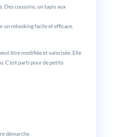
s. Des coussins, un tapis aux
un relooking facile et efficace.
ut être modifiée et valorisée. Elle
. C’est parti pour de petits
otre démarche.