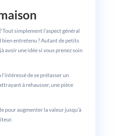
 maison
l ? Tout simplement l’aspect général
il bien entretenu ? Autant de petits
éjà avoir une idée si vous prenez soin
l’intéressé de se prélasser un
ttrayant à rehausser, une pièce
lle pour augmenter la valeur jusqu’à
iteur.