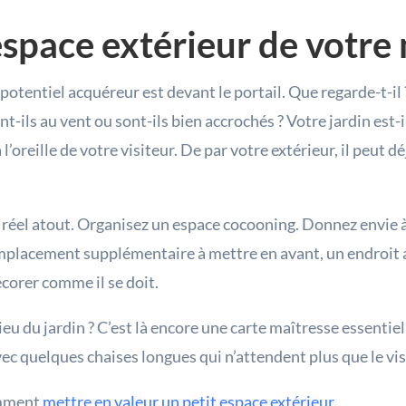
’espace extérieur de votre
re potentiel acquéreur est devant le portail. Que regarde-t-i
t-ils au vent ou sont-ils bien accrochés ? Votre jardin est-
l’oreille de votre visiteur. De par votre extérieur, il peut d
 réel atout. Organisez un espace cocooning. Donnez envie à 
emplacement supplémentaire à mettre en avant, un endroit a
écorer comme il se doit.
eu du jardin ? C’est là encore une carte maîtresse essentie
vec quelques chaises longues qui n’attendent plus que le vis
comment
mettre en valeur un petit espace extérieur
.