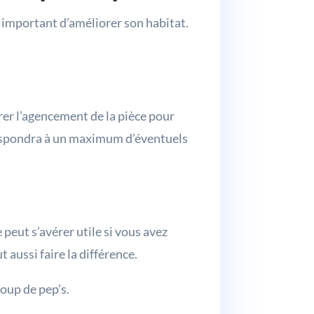
st important d’améliorer son habitat.
orer l’agencement de la pièce pour
rrespondra à un maximum d’éventuels
peut s’avérer utile si vous avez
 aussi faire la différence.
coup de pep’s.