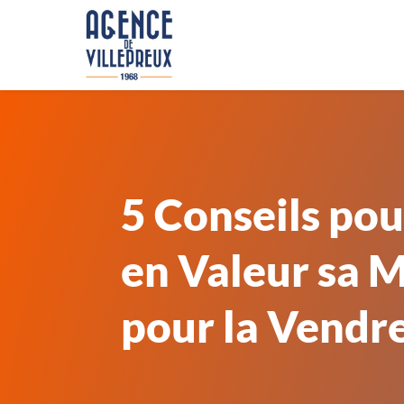
5 Conseils po
en Valeur sa 
pour la Vendr