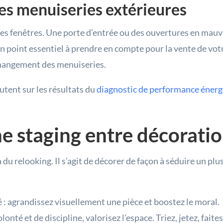
s menuiseries extérieures
les fenêtres. Une porte d’entrée ou des ouvertures en mauva
n point essentiel à prendre en compte pour la vente de votr
changement des menuiseries.
utent sur les résultats du
diagnostic de performance éner
e staging entre décoratio
du relooking. Il s’agit de décorer de façon à séduire un pl
 : agrandissez visuellement une pièce et boostez le moral.
nté et de discipline, valorisez l’espace. Triez, jetez, faites