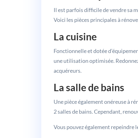
Il est parfois difficile de vendre s
Voici les pièces principales à rénove
La cuisine
Fonctionnelle et dotée d’équipements
une utilisation optimisée. Redonnez
acquéreurs.
La salle de bains
Une pièce également onéreuse à réno
2 salles de bains. Cependant, renouv
Vous pouvez également repeindre le c