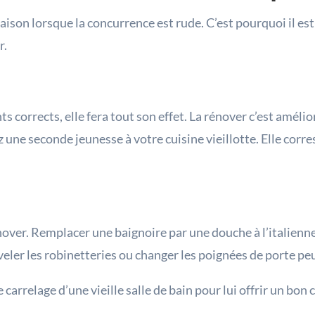
a maison lorsque la concurrence est rude. C’est pourquoi il e
r.
 corrects, elle fera tout son effet. La rénover c’est améli
 une seconde jeunesse à votre cuisine vieillotte. Elle co
ver. Remplacer une baignoire par une douche à l’italienne 
eler les robinetteries ou changer les poignées de porte peut
arrelage d’une vieille salle de bain pour lui offrir un bon 