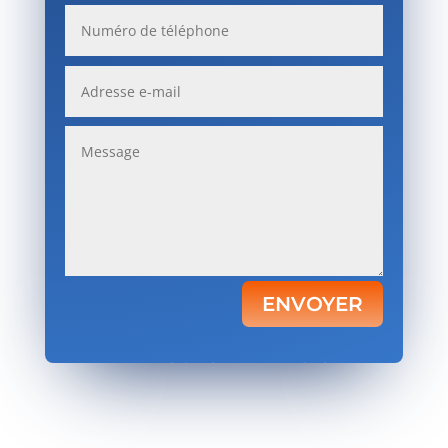
ENVOYER
Votre satisfaction, notre priorité.