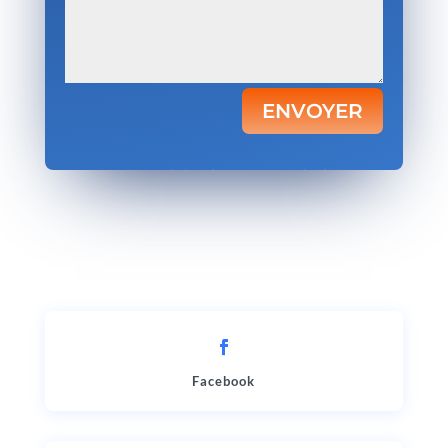
ENVOYER
Votre satisfaction, notre priorité.
Facebook