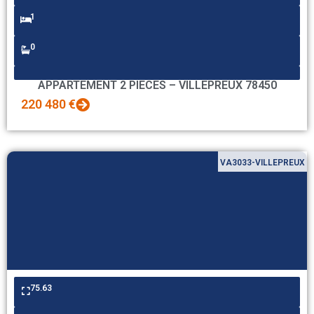
1
0
APPARTEMENT 2 PIECES – VILLEPREUX 78450
220 480 €
VA3033-VILLEPREUX
75.63