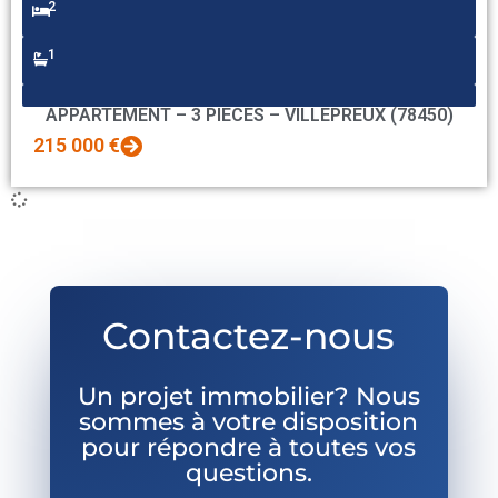
2
1
APPARTEMENT – 3 PIECES – VILLEPREUX (78450)
215 000 €
Contactez-nous
Un projet immobilier? Nous
sommes à votre disposition
pour répondre à toutes vos
questions.