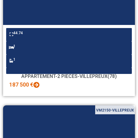
44.74
1
1
APPARTEMENT-2 PIECES-VILLEPREUX(78)
187 500 €
VM2150-VILLEPREUX