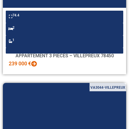
74.4
2
1
APPARTEMENT 3 PIECES – VILLEPREUX 78450
239 000 €
VA3044-VILLEPREUX