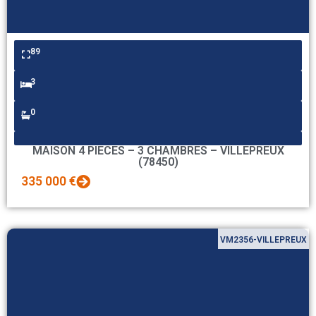
89
3
0
MAISON 4 PIECES – 3 CHAMBRES – VILLEPREUX
(78450)
335 000 €
VM2356-VILLEPREUX