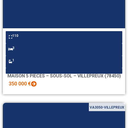
110
3
1
MAISON 5 PIECES – SOUS-SOL – VILLEPREUX (78450)
350 000 €
VA3050-VILLEPREUX