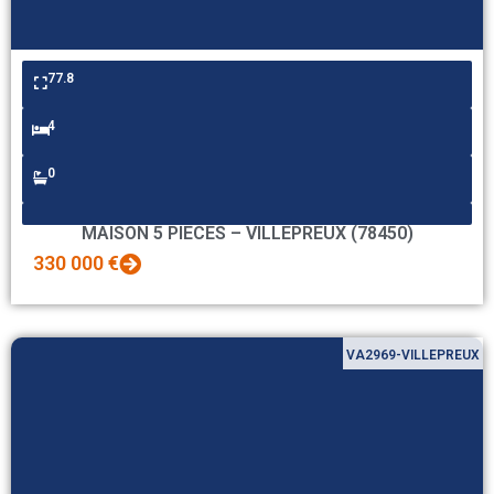
77.8
4
0
MAISON 5 PIECES – VILLEPREUX (78450)
330 000 €
VA2969-VILLEPREUX