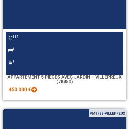
114
4
1
APPARTEMENT 5 PIECES AVEC JARDIN – VILLEPREUX
(78450)
450 000 €
VM1782-VILLEPREUX