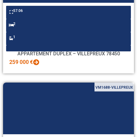
57.06
2
1
APPARTEMENT DUPLEX – VILLEPREUX 78450
259 000 €
VM1688-VILLEPREUX