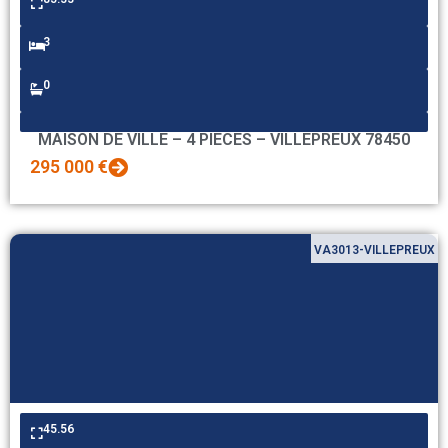
3
0
MAISON DE VILLE – 4 PIECES – VILLEPREUX 78450
295 000 €
VA3013-VILLEPREUX
45.56