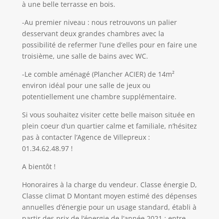
à une belle terrasse en bois.
-Au premier niveau : nous retrouvons un palier
desservant deux grandes chambres avec la
possibilité de refermer l’une d’elles pour en faire une
troisième, une salle de bains avec WC.
-Le comble aménagé (Plancher ACIER) de 14m²
environ idéal pour une salle de jeux ou
potentiellement une chambre supplémentaire.
Si vous souhaitez visiter cette belle maison située en
plein coeur d’un quartier calme et familiale, n’hésitez
pas à contacter l’Agence de Villepreux :
01.34.62.48.97 !
A bientôt !
Honoraires à la charge du vendeur. Classe énergie D,
Classe climat D Montant moyen estimé des dépenses
annuelles d’énergie pour un usage standard, établi à
partir des prix de l’énergie de l’année 2021 : entre