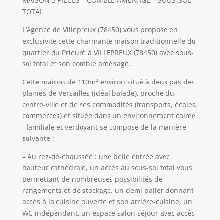
MAISON 5 PIECES – COMBLE AMENAGE – SOUS-SOL
TOTAL
L’Agence de Villepreux (78450) vous propose en
exclusivité cette charmante maison traditionnelle du
quartier du Prieuré à VILLEPREUX (78450) avec sous-
sol total et son comble aménagé.
Cette maison de 110m² environ situé à deux pas des
plaines de Versailles (idéal balade), proche du
centre-ville et de ses commodités (transports, écoles,
commerces) et située dans un environnement calme
, familiale et verdoyant se compose de la manière
suivante :
– Au rez-de-chaussée : une belle entrée avec
hauteur cathédrale, un accès au sous-sol total vous
permettant de nombreuses possibilités de
rangements et de stockage, un demi palier donnant
accès à la cuisine ouverte et son arrière-cuisine, un
WC indépendant, un espace salon-séjour avec accès