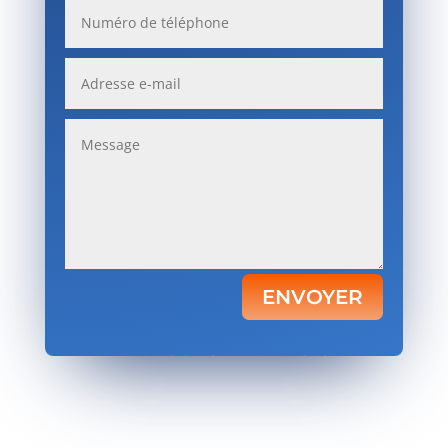
ENVOYER
Votre satisfaction, notre priorité.