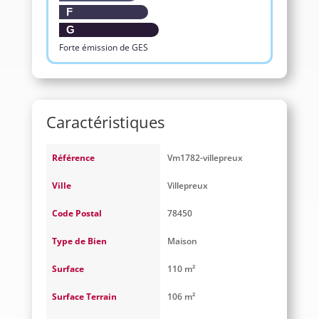
F
G
Forte émission de GES
Caractéristiques
Référence
Vm1782-villepreux
Ville
Villepreux
Code Postal
78450
Type de Bien
Maison
Surface
110 m²
Surface Terrain
106 m²