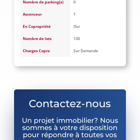
Nombre de parking(s)
0
Ascenceur
1
En Copropriété
Oui
Nombre de lots
130
Charges Copro
Sur Demande
Contactez-nous
Un projet immobilier? Nous
sommes à votre disposition
pour répondre à toutes vos