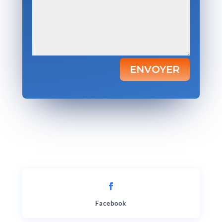
ENVOYER
Votre satisfaction, notre priorité.
Facebook