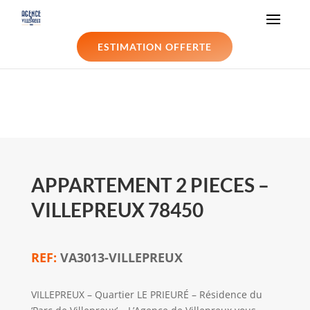
ESTIMATION OFFERTE
APPARTEMENT 2 PIECES –
VILLEPREUX 78450
VA3013-VILLEPREUX
VILLEPREUX – Quartier LE PRIEURÉ – Résidence du