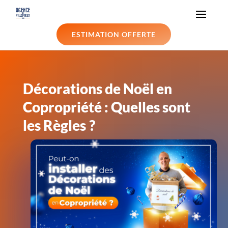
ESTIMATION OFFERTE
Décorations de Noël en
Copropriété : Quelles sont
les Règles ?