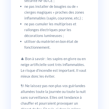
sécurité NF ou CE ;
ne pas installer de bougies ou de «
cierges magiques » proches des zones
inflammables (sapin, couronne, etc.) ;
ne pas cumuler les multiprises et
rallonges électriques pour les
décorations lumineuses ;
utiliser du matériel en bon état de
fonctionnement.
🎄 Bon à savoir : les sapins en givre ou en
neige artificielle sont très inflammables.
Le risque d’incendie est important. Il vaut
mieux donc les éviter.
🔌 Ne laissez pas non plus vos guirlandes
allumées toute la journée ou toute la nuit
sans surveillance. Elles ont tendance à
chauffer et pourraient provoquer un