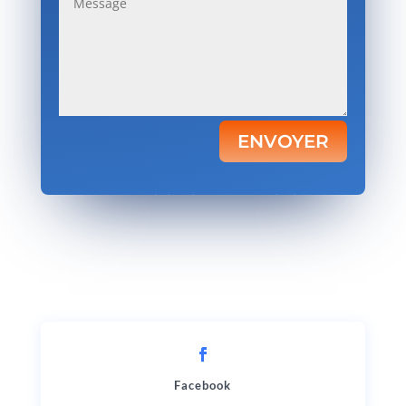
ENVOYER
Votre satisfaction, notre priorité.
Facebook