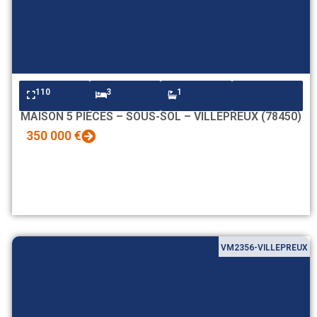
110
3
1
MAISON 5 PIECES – SOUS-SOL – VILLEPREUX (78450)
350 000 €
VM2356-VILLEPREUX