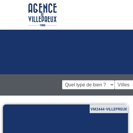
VM2444-VILLEPREUX