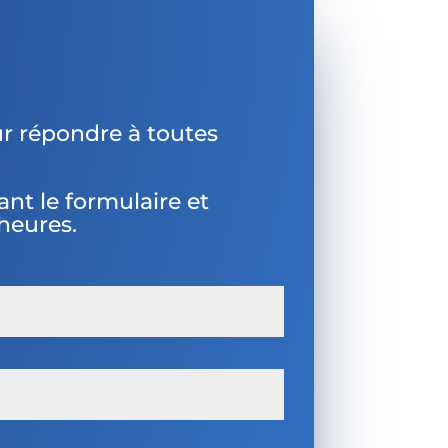
r répondre à toutes
nt le formulaire et
heures.