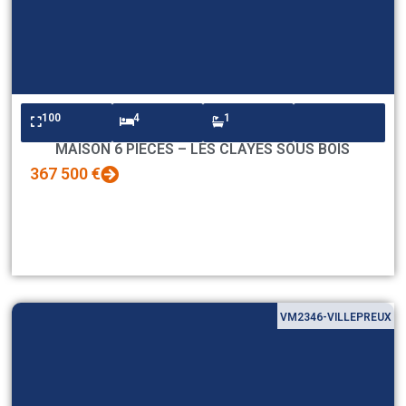
100
4
1
MAISON 6 PIECES – LES CLAYES SOUS BOIS
367 500 €
VM2346-VILLEPREUX