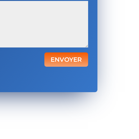
ENVOYER