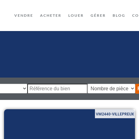
VENDRE
ACHETER
LOUER
GÉRER
BLOG
CO
VM2440-VILLEPREUX