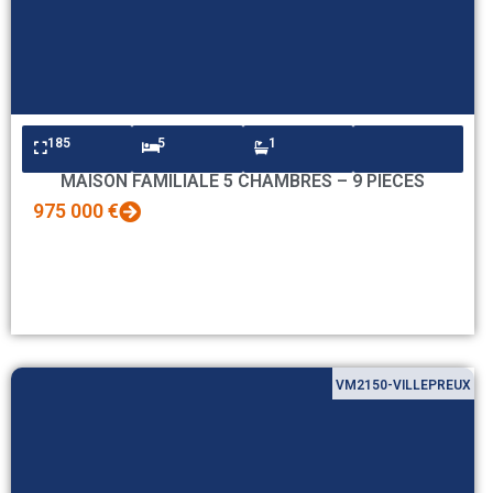
185
5
1
MAISON FAMILIALE 5 CHAMBRES – 9 PIECES
975 000 €
VM2150-VILLEPREUX