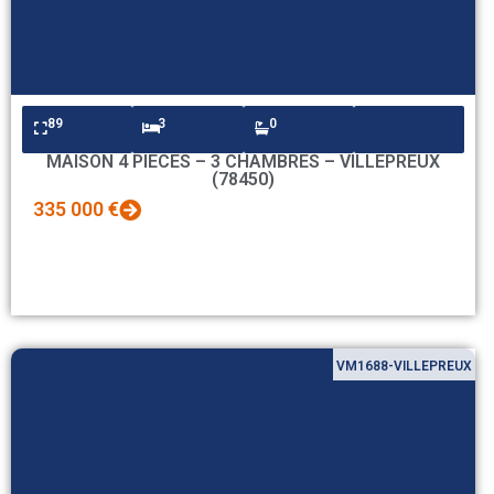
89
3
0
MAISON 4 PIECES – 3 CHAMBRES – VILLEPREUX
(78450)
335 000 €
VM1688-VILLEPREUX