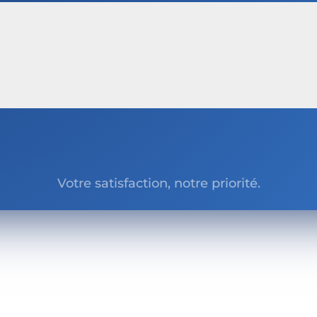
Votre satisfaction, notre priorité.