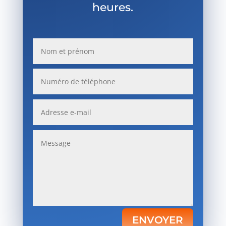
heures.
ENVOYER