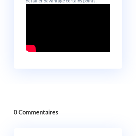
détailler davantage certains points.
0 Commentaires