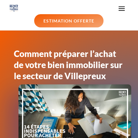
ESTIMATION OFFERTE
Comment préparer l’achat
de votre bien immobilier sur
le secteur de Villepreux