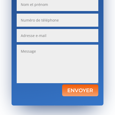
ENVOYER
Votre satisfaction, notre priorité.