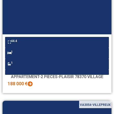
44.4
1
1
APPARTEMENT-2 PIECES-PLAISIR 78370 VILLAGE
188 000 €
VA3054-VILLEPREUX