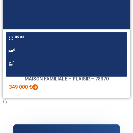
105.03
4
1
MAISON FAMILIALE – PLAISIR – 78370
349 000 €