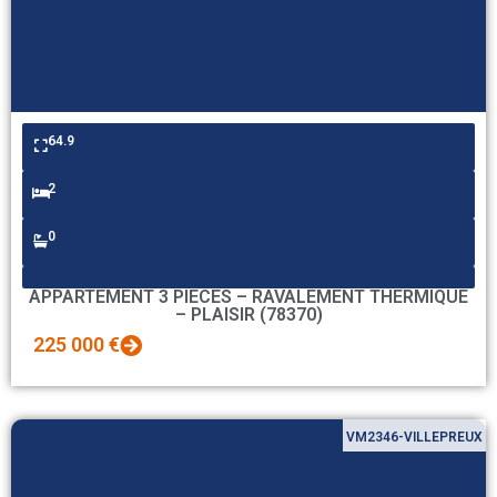
64.9
2
0
APPARTEMENT 3 PIECES – RAVALEMENT THERMIQUE
– PLAISIR (78370)
225 000 €
VM2346-VILLEPREUX