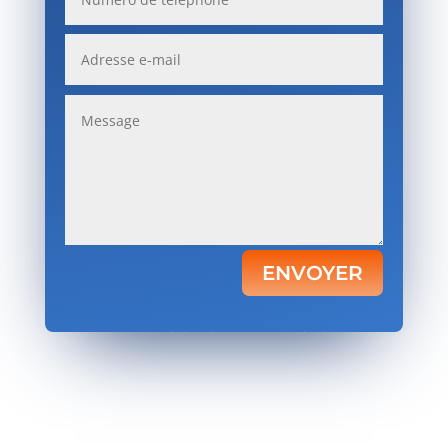
ENVOYER
Votre satisfaction, notre priorité.