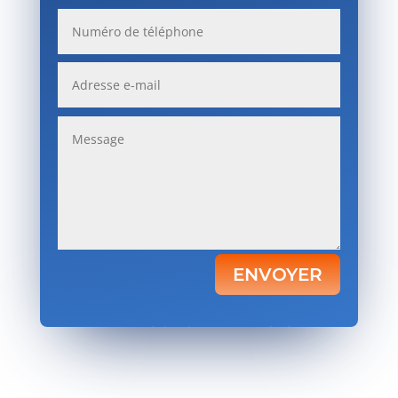
ENVOYER
Votre satisfaction, notre priorité.