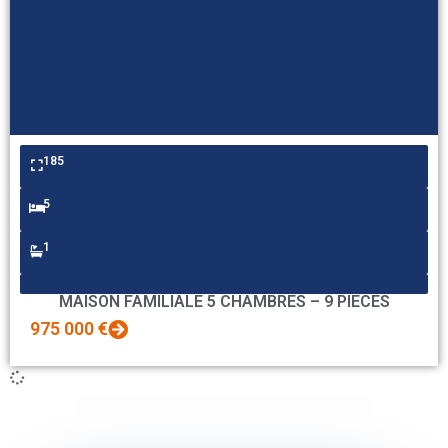
185
5
1
MAISON FAMILIALE 5 CHAMBRES – 9 PIECES
975 000 €