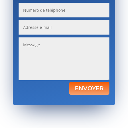
ENVOYER
Votre satisfaction, notre priorité.