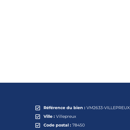
Référence du bien :
VM2633-VILLEPREUX
Ville :
Villepreux
Code postal :
78450