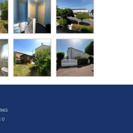
1965
:
0