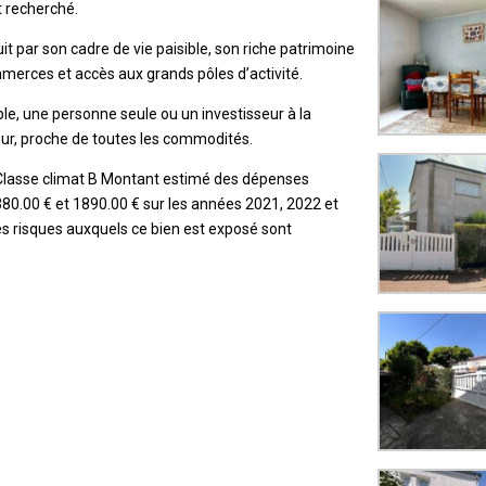
 recherché.
t par son cadre de vie paisible, son riche patrimoine
mmerces et accès aux grands pôles d’activité.
ple, une personne seule ou un investisseur à la
eur, proche de toutes les commodités.
, Classe climat B Montant estimé des dépenses
380.00 € et 1890.00 € sur les années 2021, 2022 et
s risques auxquels ce bien est exposé sont