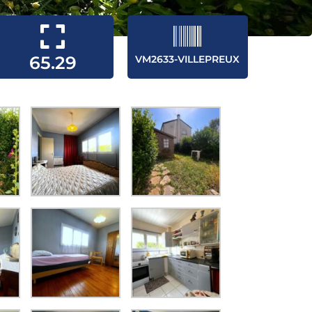
65.29
VM2633-VILLEPREUX