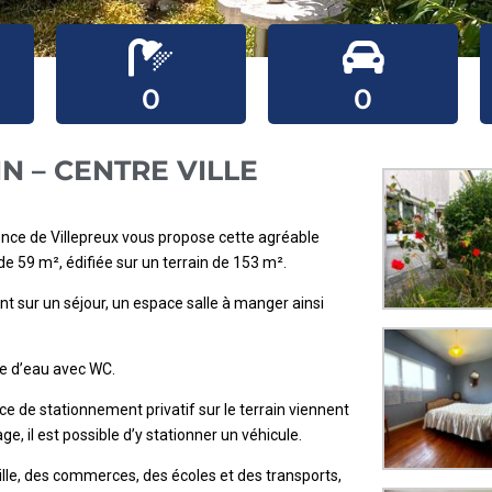
0
0
IN – CENTRE VILLE
Agence de Villepreux vous propose cette agréable
e 59 m², édifiée sur un terrain de 153 m².
 sur un séjour, un espace salle à manger ainsi
le d’eau avec WC.
e de stationnement privatif sur le terrain viennent
e, il est possible d’y stationner un véhicule.
lle, des commerces, des écoles et des transports,