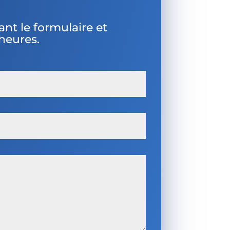
nt le formulaire et
heures.