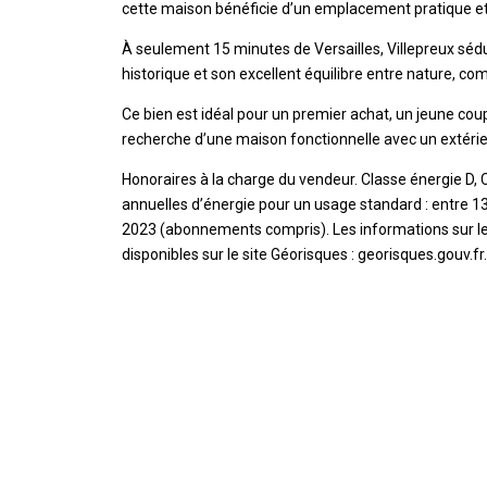
cette maison bénéficie d’un emplacement pratique et
À seulement 15 minutes de Versailles, Villepreux sédui
historique et son excellent équilibre entre nature, co
Ce bien est idéal pour un premier achat, un jeune cou
recherche d’une maison fonctionnelle avec un extéri
Honoraires à la charge du vendeur. Classe énergie D
annuelles d’énergie pour un usage standard : entre 1
2023 (abonnements compris). Les informations sur le
disponibles sur le site Géorisques : georisques.gouv.fr.