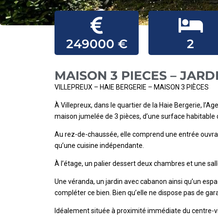
249000 €
2
MAISON 3 PIECES – JARD
VILLEPREUX – HAIE BERGERIE – MAISON 3 PIÈCES
À Villepreux, dans le quartier de la Haie Bergerie, l’
maison jumelée de 3 pièces, d’une surface habitable d
Au rez-de-chaussée, elle comprend une entrée ouvrant
qu’une cuisine indépendante.
À l’étage, un palier dessert deux chambres et une sal
Une véranda, un jardin avec cabanon ainsi qu’un espac
compléter ce bien. Bien qu’elle ne dispose pas de garag
Idéalement située à proximité immédiate du centre-vi