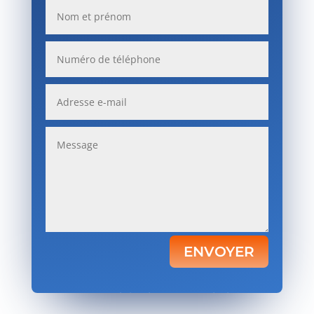
ENVOYER
Votre satisfaction, notre priorité.