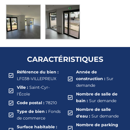
CARACTÉRISTIQUES
Référence du bien :
Année de
LF038-VILLEPREUX
construction :
Sur
demande
Ville :
Saint-Cyr-
l'École
Nombre de salle de
bain :
Sur demande
Code postal :
78210
Nombre de salle
Type de bien :
Fonds
d'eau :
Sur demande
de commerce
Nombre de parking
Surface habitable :