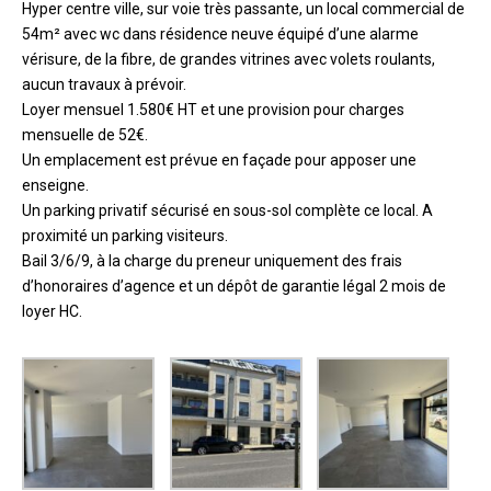
Hyper centre ville, sur voie très passante, un local commercial de
54m² avec wc dans résidence neuve équipé d’une alarme
vérisure, de la fibre, de grandes vitrines avec volets roulants,
aucun travaux à prévoir.
Loyer mensuel 1.580€ HT et une provision pour charges
mensuelle de 52€.
Un emplacement est prévue en façade pour apposer une
enseigne.
Un parking privatif sécurisé en sous-sol complète ce local. A
proximité un parking visiteurs.
Bail 3/6/9, à la charge du preneur uniquement des frais
d’honoraires d’agence et un dépôt de garantie légal 2 mois de
loyer HC.