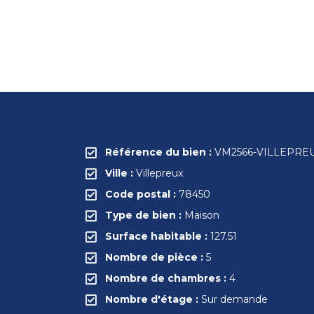
Référence du bien :
VM2566-VILLEPRE
Ville :
Villepreux
Code postal :
78450
Type de bien :
Maison
Surface habitable :
127.51
Nombre de pièce :
5
Nombre de chambres :
4
Nombre d'étage :
Sur demande