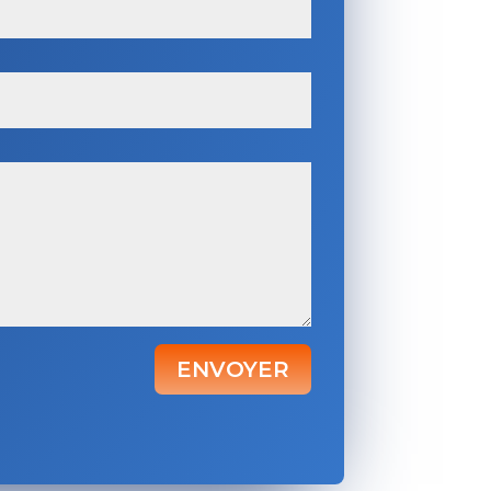
ENVOYER