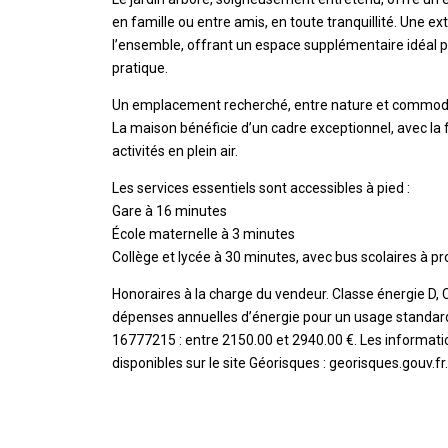
en famille ou entre amis, en toute tranquillité. Une 
l’ensemble, offrant un espace supplémentaire idéal p
pratique.
Un emplacement recherché, entre nature et commod
La maison bénéficie d’un cadre exceptionnel, avec la 
activités en plein air.
Les services essentiels sont accessibles à pied :
Gare à 16 minutes
École maternelle à 3 minutes
Collège et lycée à 30 minutes, avec bus scolaires à pr
Honoraires à la charge du vendeur. Classe énergie D
dépenses annuelles d’énergie pour un usage standard, é
16777215 : entre 2150.00 et 2940.00 €. Les informatio
disponibles sur le site Géorisques : georisques.gouv.fr.