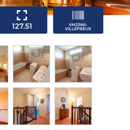
127.51
VM2566-
VILLEPREUX