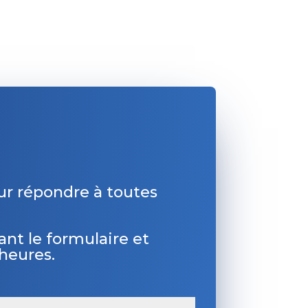
ur répondre à toutes
ant le formulaire et
heures.