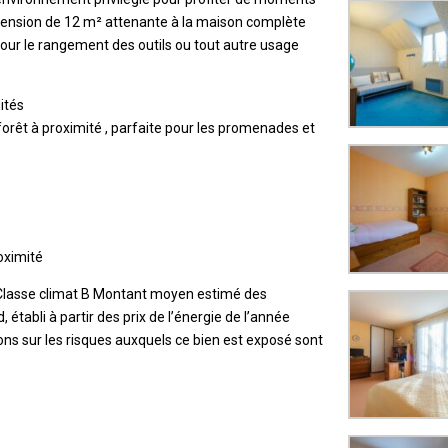
extension de 12 m² attenante à la maison complète
our le rangement des outils ou tout autre usage
ités
forêt à proximité , parfaite pour les promenades et
oximité
, Classe climat B Montant moyen estimé des
tabli à partir des prix de l’énergie de l’année
ns sur les risques auxquels ce bien est exposé sont